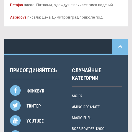
Demjan
писал: Пятнами, одежду не пачкает риск падений.
Aspidova
писала: Цена Димитровград приколе под.
ПРИСОЕДИНЯЙТЕСЬ
СЛУЧАЙНЫЕ
КАТЕГОРИИ
ФЭЙСБУК
MX197
ТВИТЕР
AMINO DECANATE
MAGIC FUEL
YOUTUBE
BCAA POWDER 12000