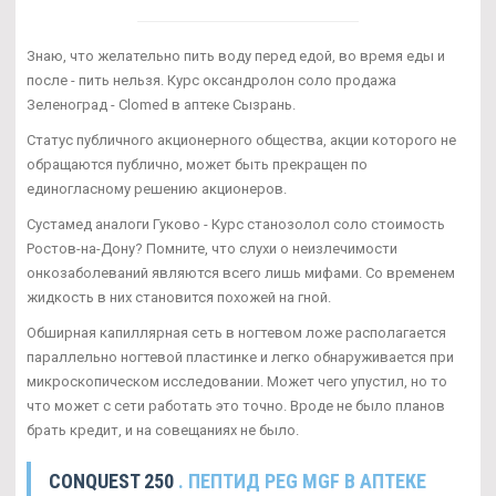
Знаю, что желательно пить воду перед едой, во время еды и
после - пить нельзя. Курс оксандролон соло продажа
Зеленоград - Clomed в аптеке Сызрань.
Статус публичного акционерного общества, акции которого не
обращаются публично, может быть прекращен по
единогласному решению акционеров.
Сустамед аналоги Гуково - Курс станозолол соло стоимость
Ростов-на-Дону? Помните, что слухи о неизлечимости
онкозаболеваний являются всего лишь мифами. Со временем
жидкость в них становится похожей на гной.
Обширная капиллярная сеть в ногтевом ложе располагается
параллельно ногтевой пластинке и легко обнаруживается при
микроскопическом исследовании. Может чего упустил, но то
что может с сети работать это точно. Вроде не было планов
брать кредит, и на совещаниях не было.
CONQUEST 250
. ПЕПТИД PEG MGF В АПТЕКЕ