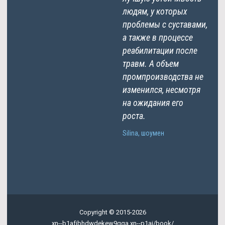
людям, у которых
проблемы с суставами,
а также в процессе
реабилитации после
травм. А объем
промпроизводства не
изменился, несмотря
на ожидания его
роста.
Silina, шоумен
Copyright © 2015-2026
xn--b1afjbhdwdekew9gqa.xn--p1ai/book/