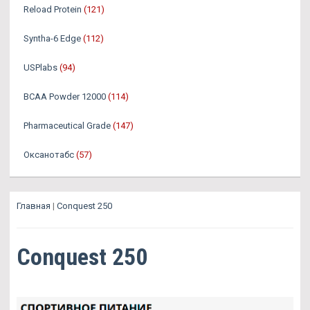
Reload Protein
(121)
Syntha-6 Edge
(112)
USPlabs
(94)
BCAA Powder 12000
(114)
Pharmaceutical Grade
(147)
Оксанотабс
(57)
Главная
|
Conquest 250
Conquest 250