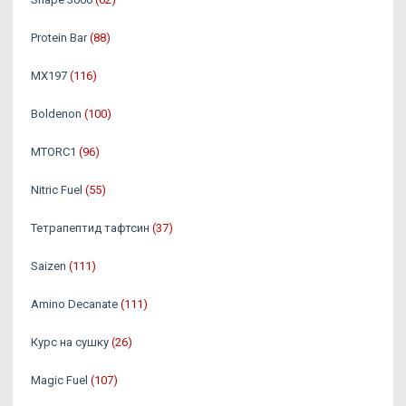
Protein Bar
(88)
MX197
(116)
Boldenon
(100)
MTORC1
(96)
Nitric Fuel
(55)
Тетрапептид тафтсин
(37)
Saizen
(111)
Amino Decanate
(111)
Курс на сушку
(26)
Magic Fuel
(107)