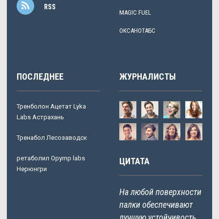
RSS
MAGIC FUEL
ОКСАНОТАБС
ПОСЛЕДНЕЕ
ЖУРНАЛИСТЫ
Тренболон Ацетат Lyka
Labs Астрахань
Тренабол Лесозаводск
ретаболил Opymp labs
ЦИТАТА
Нерюнгри
На любой поверхности
палки обеспечивают
лучшую устойчивость