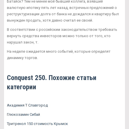
Батайск? Тем не менее мой бывший коллега, взявший
валютную ипотеку пять лет назад, встречных предложений о
реструктуризации долга от банка не дождался и квартиру был
вынужден продать, хотя давно считал ее своей.
В соответствии с российским законодательством требовать
вернуть средства инвесторов можно только от того, кто
нарушал закон, т.
На неделе ожидается много событий, которые определят
динамику торгов.
Conquest 250. Похожие статьи
категории
Академия Т Славгород
Глюкозамин Сибай
Тритренол 150 стоимость Крымск