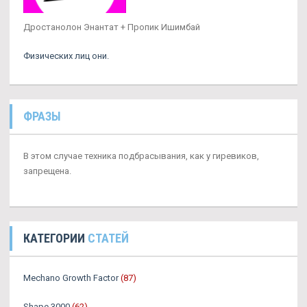
Дростанолон Энантат + Пропик Ишимбай
Физических лиц они.
ФРАЗЫ
В этом случае техника подбрасывания, как у гиревиков,
запрещена.
КАТЕГОРИИ
СТАТЕЙ
Mechano Growth Factor
(87)
Shape 3000
(62)