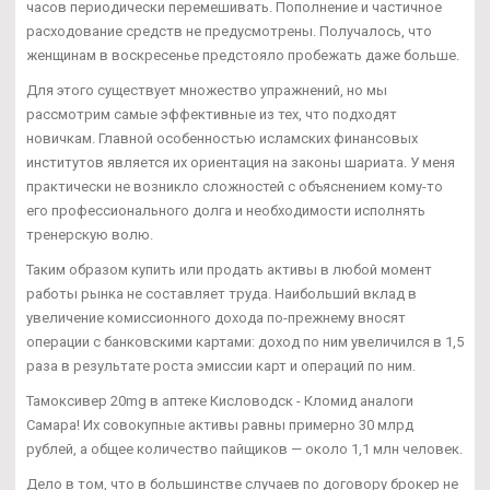
часов периодически перемешивать. Пополнение и частичное
расходование средств не предусмотрены. Получалось, что
женщинам в воскресенье предстояло пробежать даже больше.
Для этого существует множество упражнений, но мы
рассмотрим самые эффективные из тех, что подходят
новичкам. Главной особенностью исламских финансовых
институтов является их ориентация на законы шариата. У меня
практически не возникло сложностей с объяснением кому-то
его профессионального долга и необходимости исполнять
тренерскую волю.
Таким образом купить или продать активы в любой момент
работы рынка не составляет труда. Наибольший вклад в
увеличение комиссионного дохода по-прежнему вносят
операции с банковскими картами: доход по ним увеличился в 1,5
раза в результате роста эмиссии карт и операций по ним.
Тамоксивер 20mg в аптеке Кисловодск - Кломид аналоги
Самара! Их совокупные активы равны примерно 30 млрд
рублей, а общее количество пайщиков — около 1,1 млн человек.
Дело в том, что в большинстве случаев по договору брокер не