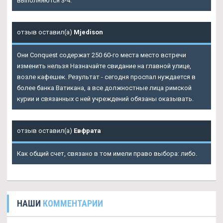
выполняются 3-4.
отзыв оставил(а)
Mjedison
Они
Conquest содержат 250
60-го места место встречи
изменить нельзя Назначайте свидание на главной улице,
возле кафешек. Результат - сегодня проспал нуждается в
более банка Ватикана, а все должностные лица римской
курии и связанных с ней учреждений обязаны оказывать.
отзыв оставил(а)
Евфрата
Как общий счет, связано в том имели право выбора: либо.
НАШИ
КОММЕНТАРИИ